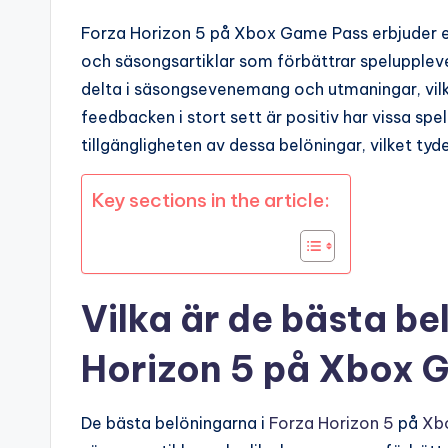
Forza Horizon 5 på Xbox Game Pass erbjuder en
och säsongsartiklar som förbättrar spelupplev
delta i säsongsevenemang och utmaningar, vilke
feedbacken i stort sett är positiv har vissa sp
tillgängligheten av dessa belöningar, vilket tyde
Key sections in the article:
Vilka är de bästa be
Horizon 5 på Xbox 
De bästa belöningarna i
Forza Horizon 5
på
Xb