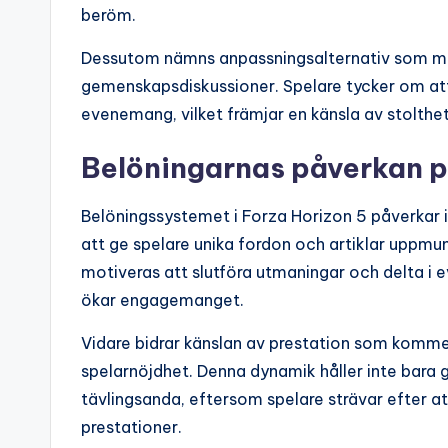
beröm.
Dessutom nämns anpassningsalternativ som möjl
gemenskapsdiskussioner. Spelare tycker om att 
evenemang, vilket främjar en känsla av stolthet 
Belöningarnas påverkan p
Belöningssystemet i Forza Horizon 5 påverkar
att ge spelare unika fordon och artiklar uppmunt
motiveras att slutföra utmaningar och delta i 
ökar engagemanget.
Vidare bidrar känslan av prestation som kommer fr
spelarnöjdhet. Denna dynamik håller inte bara
tävlingsanda, eftersom spelare strävar efter a
prestationer.