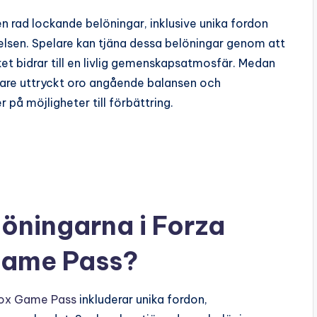
 rad lockande belöningar, inklusive unika fordon
elsen. Spelare kan tjäna dessa belöningar genom att
t bidrar till en livlig gemenskapsatmosfär. Medan
elare uttryckt oro angående balansen och
r på möjligheter till förbättring.
löningarna i Forza
Game Pass?
ox Game Pass
inkluderar unika fordon,