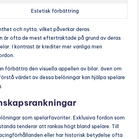
Estetisk förbättring
nthet och nytta, vilket påverkar deras
on är ofta de mest eftertraktade på grund av deras
ar. I kontrast är krediter mer vanliga men
ordon.
an förbättra den visuella appellen av bilar, även om
förstå värdet av dessa belöningar kan hjälpa spelare
.
enskapsrankningar
löningar som spelarfavoriter. Exklusiva fordon som
standa tenderar att rankas högt bland spelare. Till
acingförhållanden eller har historisk betydelse ofta