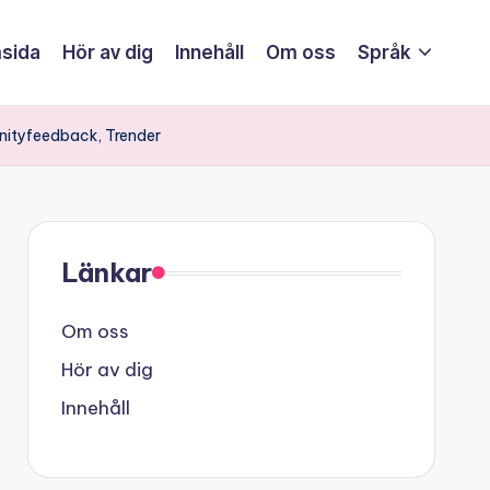
sida
Hör av dig
Innehåll
Om oss
Språk
nityfeedback, Trender
Länkar
Om oss
Hör av dig
Innehåll