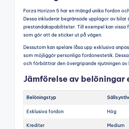
Forza Horizon 5 har en mängd unika fordon och
Dessa inkluderar begränsade upplagor av bilar 
prestandakapabiliteter. Till exempel kan vissa f
som gör att de sticker ut på vägen.
Dessutom kan spelare låsa upp exklusiva anpassn
som möjliggör personliga fordonestetik. Dessa un
och förbättrar den övergripande njutningen av b
Jämförelse av belöningar e
Belöningstyp
Sällsynth
Exklusiva fordon
Hög
Krediter
Medium