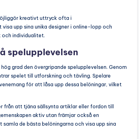
iggör kreativt uttryck ofta i
visa upp sina unika designer i online-lopp och
och individualitet.
å spelupplevelsen
 i hög grad den övergripande spelupplevelsen. Genom
rar spelet till utforskning och tävling. Spelare
evenemang för att låsa upp dessa belöningar, vilket
ån att tjäna sällsynta artiklar eller fordon till
 gemenskapen aktiv utan främjar också en
tt samla de bästa belöningarna och visa upp sina