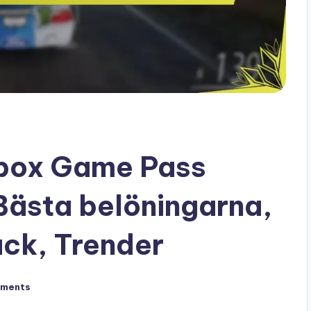
Xbox Game Pass
Bästa belöningarna,
ck, Trender
ments