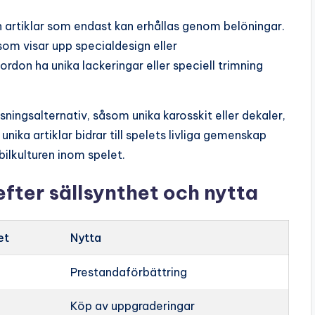
 artiklar som endast kan erhållas genom belöningar.
som visar upp specialdesign eller
ordon ha unika lackeringar eller speciell trimning
ingsalternativ, såsom unika karosskit eller dekaler,
ika artiklar bidrar till spelets livliga gemenskap
ilkulturen inom spelet.
fter sällsynthet och nytta
et
Nytta
Prestandaförbättring
Köp av uppgraderingar