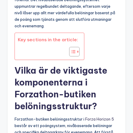
uppmuntrar regelbundet deltagande, eftersom varje
nivå låser upp allt mer värdefulla belöningar baserat på
de poäng som tjänats genom att slutföra utmaningar
och evenemang.
Key sections in the article:
Vilka är de viktigaste
komponenterna i
Forzathon-butiken
belöningsstruktur?
Forzathon-butiken belöningsstruktur i
Forza Horizon 5
består av ett poängsystem, nivåbaserade belöningar
och specifika deltagarkrav för evenemang. Att förstå