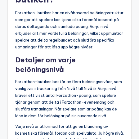
Forzathon-butiken har en nivåbaserad belöningsstruktur
som gör att spelare kan tjäna olika föremål baserat på
deras deltagande och samlade poäng. Varje nivå
erbjuder allt mer värdefulla belöningar, vilket uppmuntrar
spelare att delta regelbundet och slutföra specifika
utmaningar för att låsa upp högre nivåer.
Detaljer om varje
belöningsnivå
Forzathon-butiken består av flera belöningsnivåer, som
vanligtvis sträcker sig från Nivå 1 till Nivå 5. Varje nivå
kräver ett visst antal Forzathon-poäng, som spelare
tjänar genom att delta i Forzathon-evenemang och
slutföra utmaningar. När spelare samlar poäng kan de
lösa in dem för belöningar på sin nuvarande nivå.
Varje nivå är utformad för att ge en blandning av
kosmetiska föremål, fordon och spelvaluta. Ju högre nivå,