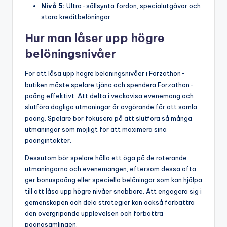
Nivå 5:
Ultra-sällsynta fordon, specialutgåvor och
stora kreditbelöningar.
Hur man låser upp högre
belöningsnivåer
För att låsa upp högre belöningsnivåer i Forzathon-
butiken måste spelare tjäna och spendera Forzathon-
poäng effektivt. Att delta i veckovisa evenemang och
slutföra dagliga utmaningar är avgörande för att samla
poäng. Spelare bör fokusera på att slutföra så många
utmaningar som möjligt för att maximera sina
poängintäkter.
Dessutom bör spelare hålla ett öga på de roterande
utmaningarna och evenemangen, eftersom dessa ofta
ger bonuspoäng eller speciella belöningar som kan hjälpa
till att låsa upp högre nivåer snabbare. Att engagera sig i
gemenskapen och dela strategier kan också förbättra
den övergripande upplevelsen och förbättra
poängsamlingen.