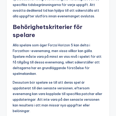
specifika tidsbegränsningarna för varje uppgift. Att
avsätta dedikerad tid kan hjälpa till att säkerställa att
alla uppgifter slutförs innan evenemanget avslutas.
Behörighetskriterier för
spelare
Alla spelare som äger Forza Horizon 5 kan delta i
Forzathon-evenemang, men vissa villkor kan gälla.
Spelare måste vara på minst en viss nivå i spelet för att
få tillgång till dessa evenemang, vilket säkerställer att
deltagarna har en grundläggande förståelse för
spelmekaniken.
Dessutom bör spelare se till att deras spel är
uppdaterat till den senaste versionen, eftersom
evenemang kan vara kopplade till specifika patchar eller
uppdateringar. Att inte vara på den senaste versionen
kan resultera i att man missar nya uppgifter eller
belöningar.