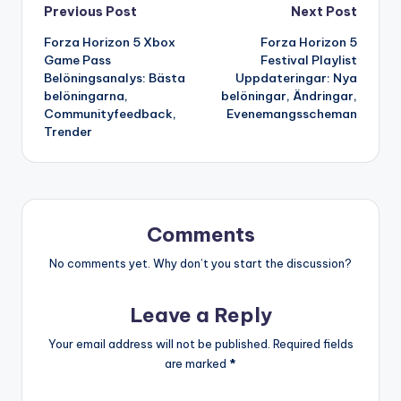
Post
Previous Post
Next Post
Forza Horizon 5 Xbox
Forza Horizon 5
navigation
Game Pass
Festival Playlist
Belöningsanalys: Bästa
Uppdateringar: Nya
belöningarna,
belöningar, Ändringar,
Communityfeedback,
Evenemangsscheman
Trender
Comments
No comments yet. Why don’t you start the discussion?
Leave a Reply
Your email address will not be published.
Required fields
are marked
*