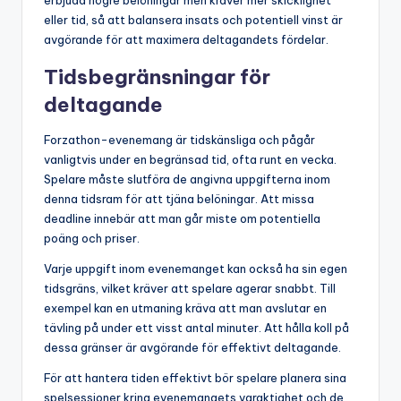
eller tid, så att balansera insats och potentiell vinst är
avgörande för att maximera deltagandets fördelar.
Tidsbegränsningar för
deltagande
Forzathon-evenemang är tidskänsliga och pågår
vanligtvis under en begränsad tid, ofta runt en vecka.
Spelare måste slutföra de angivna uppgifterna inom
denna tidsram för att tjäna belöningar. Att missa
deadline innebär att man går miste om potentiella
poäng och priser.
Varje uppgift inom evenemanget kan också ha sin egen
tidsgräns, vilket kräver att spelare agerar snabbt. Till
exempel kan en utmaning kräva att man avslutar en
tävling på under ett visst antal minuter. Att hålla koll på
dessa gränser är avgörande för effektivt deltagande.
För att hantera tiden effektivt bör spelare planera sina
spelsessioner kring evenemangets varaktighet och de