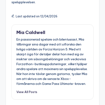
spelupplevelsen.
Last updated on 12/04/2026
Mia Caldwell
En passionerad spelare och bilentusiast, Mia
tillbringar sina dagar med att utforska den
livliga världen av Forza Horizon 5. Med ett
skarpt öga för detaljer delar hon med sig av
insikter om säsongsbelöningar och veckovisa
Forzathon-butiksuppdateringar, vilket hjälper
andra spelare att maximera sin spelupplevelse.
När hon inte tävlar genom gatorna, tycker Mia
om att skriva om de senaste Xbox-
förmånerna och Game Pass Ultimate-kraven.
View All Posts