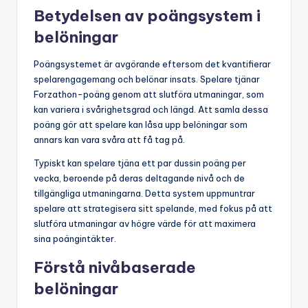
Betydelsen av poängsystem i
belöningar
Poängsystemet är avgörande eftersom det kvantifierar
spelarengagemang och belönar insats. Spelare tjänar
Forzathon-poäng genom att slutföra utmaningar, som
kan variera i svårighetsgrad och längd. Att samla dessa
poäng gör att spelare kan låsa upp belöningar som
annars kan vara svåra att få tag på.
Typiskt kan spelare tjäna ett par dussin poäng per
vecka, beroende på deras deltagande nivå och de
tillgängliga utmaningarna. Detta system uppmuntrar
spelare att strategisera sitt spelande, med fokus på att
slutföra utmaningar av högre värde för att maximera
sina poängintäkter.
Förstå nivåbaserade
belöningar