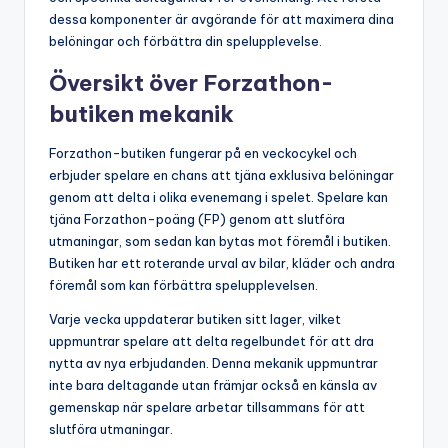
dessa komponenter är avgörande för att maximera dina
belöningar och förbättra din spelupplevelse.
Översikt över Forzathon-
butiken mekanik
Forzathon-butiken fungerar på en veckocykel och
erbjuder spelare en chans att tjäna exklusiva belöningar
genom att delta i olika evenemang i spelet. Spelare kan
tjäna Forzathon-poäng (FP) genom att slutföra
utmaningar, som sedan kan bytas mot föremål i butiken.
Butiken har ett roterande urval av bilar, kläder och andra
föremål som kan förbättra spelupplevelsen.
Varje vecka uppdaterar butiken sitt lager, vilket
uppmuntrar spelare att delta regelbundet för att dra
nytta av nya erbjudanden. Denna mekanik uppmuntrar
inte bara deltagande utan främjar också en känsla av
gemenskap när spelare arbetar tillsammans för att
slutföra utmaningar.