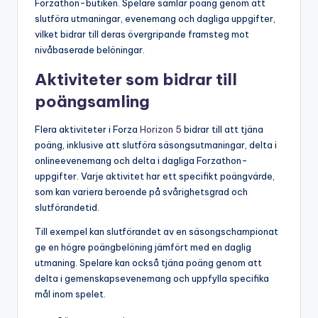
Forzathon-butiken. Spelare samlar poäng genom att
slutföra utmaningar, evenemang och dagliga uppgifter,
vilket bidrar till deras övergripande framsteg mot
nivåbaserade belöningar.
Aktiviteter som bidrar till
poängsamling
Flera aktiviteter i Forza
Horizon 5
bidrar till att tjäna
poäng, inklusive att slutföra säsongsutmaningar, delta i
onlineevenemang och delta i dagliga Forzathon-
uppgifter. Varje aktivitet har ett specifikt poängvärde,
som kan variera beroende på svårighetsgrad och
slutförandetid.
Till exempel kan slutförandet av en säsongschampionat
ge en högre poängbelöning jämfört med en daglig
utmaning. Spelare kan också tjäna poäng genom att
delta i gemenskapsevenemang och uppfylla specifika
mål inom spelet.