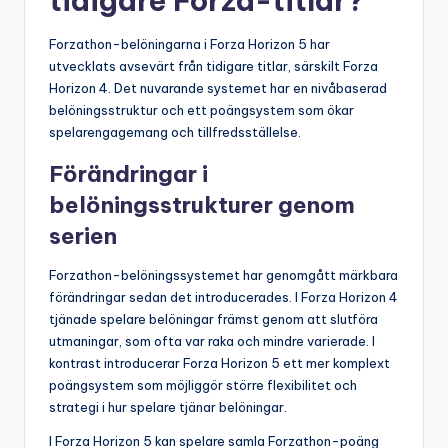
tidigare Forza-titlar?
Forzathon-belöningarna i Forza Horizon 5 har
utvecklats avsevärt från tidigare titlar, särskilt Forza
Horizon 4. Det nuvarande systemet har en nivåbaserad
belöningsstruktur och ett poängsystem som ökar
spelarengagemang och tillfredsställelse.
Förändringar i
belöningsstrukturer genom
serien
Forzathon-belöningssystemet har genomgått märkbara
förändringar sedan det introducerades. I Forza Horizon 4
tjänade spelare belöningar främst genom att slutföra
utmaningar, som ofta var raka och mindre varierade. I
kontrast introducerar Forza Horizon 5 ett mer komplext
poängsystem som möjliggör större flexibilitet och
strategi i hur spelare tjänar belöningar.
I Forza Horizon 5 kan spelare samla Forzathon-poäng