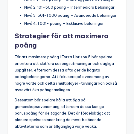
Nivå 2: 101-500 poäng – Intermediära belöningar
Nivå 3: 501-1 000 poäng – Avancerade belöningar
Nivå 4: 1 001+ poäng – Exklusiva belöningar
Strategier för att maximera
poäng
För att maximera poäng i Forza Horizon 5 bör spelare
prioritera att slutföra säsongsutmaningar och dagliga
uppgifter, eftersom dessa ofta ger de högsta
poängbelöningarna. Att fokusera på evenemang av
högre värde och delta i multiplayer-tävlingar kan också
avsevärt öka poängsamlingen.
Dessutom bör spelare hålla ett öga på
gemenskapsevenemang, eftersom dessa kan ge
bonuspoäng för deltagande. Det är fördelaktigt att
planera spelsessioner kring de mest belönande
aktiviteterna som är tillgängliga varje vecka.