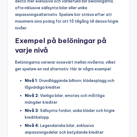
desto mer exklusiva och värdefulla blir belöningarna,
ofta inklusive sällsynta bilar eller unika
anpassningsalternativ. Spelare bör sträva efter att
maximera sina poäng för att få tillgång till dessa högre
nivåer.
Exempel på belöningar på
varje nivå
Belöningarna varierar avsevärt mellan nivåerna, vilket
ger spelare en rad alternativ. Här är några exempel:
Nivå 1:
Grundläggande bilhorn, klädesplagg och
lågvärdiga krediter.
Nivå 2:
Vanliga bilar, emotes och måttliga
mängder krediter.
Nivå 3:
Sällsynta fordon, unika kläder och högre
kreditbelopp.
Nivå 4:
Legendariska bilar, exklusiva
anpassningsdelar och betydande krediter.