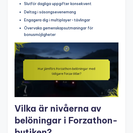
Slutför dagliga uppgifter konsekvent
Deltag i säsongsevenemang
Engagera dig i multiplayer-tävlingar
Övervaka gemenskapsutmaningar för
bonusmöjligheter
Vilka är nivåerna av
belöningar i Forzathon-
butiken?