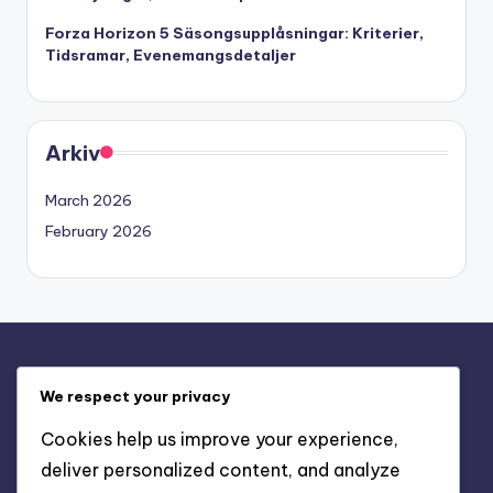
Forza Horizon 5 Säsongsupplåsningar: Kriterier,
Tidsramar, Evenemangsdetaljer
Arkiv
March 2026
February 2026
Juridiskt
We respect your privacy
Cookies och spårning
Cookies help us improve your experience,
Integritetspolicy
deliver personalized content, and analyze
Om oss