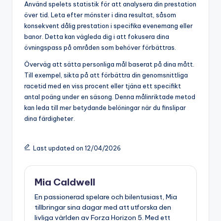
Använd spelets statistik för att analysera din prestation
över tid. Leta efter mönster i dina resultat, såsom
konsekvent dålig prestation i specifika evenemang eller
banor. Detta kan vägleda dig i att fokusera dina
övningspass på områden som behöver förbättras.
Överväg att sätta personliga mål baserat på dina mått.
Till exempel, sikta på att förbättra din genomsnittliga
racetid med en viss procent eller tjäna ett specifikt
antal poäng under en säsong. Denna målinriktade metod
kan leda till mer betydande belöningar när du finslipar
dina färdigheter.
Last updated on 12/04/2026
Mia Caldwell
En passionerad spelare och bilentusiast, Mia
tillbringar sina dagar med att utforska den
livliga världen av Forza Horizon 5. Med ett