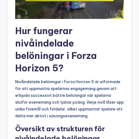
Hur fungerar
nivåindelade
belöningar i Forza
Horizon 5?
Nivåindelade belöningar i Forza Horizon 5 är utformade
för att uppmuntra spelarnas engagemang genom att
erbjuda successivt bättre belöningar när spelarna
slutför evenemang och tjänar poäng. Varje nivå låser upp
unika föremål och fördelar, vilket uppmuntrar spelare att
delta mer aktivt i säsongsevenemang.
Översikt av strukturen för
nivåindelade belöningar