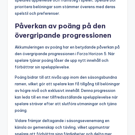
prioritera belöningar som stämmer överens med deras
spelstil och preferenser.
Påverkan av poäng på den
övergripande progressionen
Akkumuleringen av poäng har en betydande påverkan på
den övergripande progressionen i Forza Horizon 5. När
spelare tjänar poäng låser de upp nytt innehåll och
förbättrar sin spelupplevelse.
Poäng bidrar till att nivåa upp inom den säsongsbundna
ramen, vilket gör att spelare kan få tillgång till belöningar
av högre nivå och exklusivt innehåll. Denna progression
kan leda till en mer tillfredsställande spelupplevelse när
spelare strävar efter att slutföra utmaningar och tjäna
poäng.
Vidare främjar deltagande i säsongsevenemang en
känsla av gemenskap och tävling, vilket uppmuntrar
spelare att förbättra sina färdigheter och delta mer