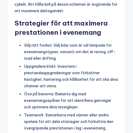
cykeln. Att hålla koll på dessa scheman är avgörande för
att maximera deltagandet.
Strategier för att maximera
prestationen i evenemang
Välj rätt fordon: Välj bilar som är väl lämpade för
evenemangstypen, oavsett om det är racing, off-
road eller drifting.
Uppgradera klokt: Investera i
prestandauppgraderingar som förbättrar
hastighet, hantering och hållbarhet för att öka dina
chanser att vinna.
Öva på banorna: Bekanta dig med
evenemangsspåren för att identifiera genvägar
och optimera dina racinglinjer.
Teamwork: Samarbeta med vänner eller andra
spelare för att dela strategier och förbättra den
övergripande prestationen i lag-evenemang.