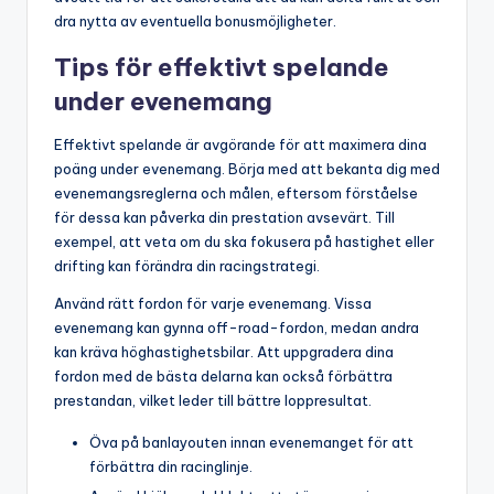
dra nytta av eventuella bonusmöjligheter.
Tips för effektivt spelande
under evenemang
Effektivt spelande är avgörande för att maximera dina
poäng under evenemang. Börja med att bekanta dig med
evenemangsreglerna och målen, eftersom förståelse
för dessa kan påverka din prestation avsevärt. Till
exempel, att veta om du ska fokusera på hastighet eller
drifting kan förändra din racingstrategi.
Använd rätt fordon för varje evenemang. Vissa
evenemang kan gynna off-road-fordon, medan andra
kan kräva höghastighetsbilar. Att uppgradera dina
fordon med de bästa delarna kan också förbättra
prestandan, vilket leder till bättre loppresultat.
Öva på banlayouten innan evenemanget för att
förbättra din racinglinje.