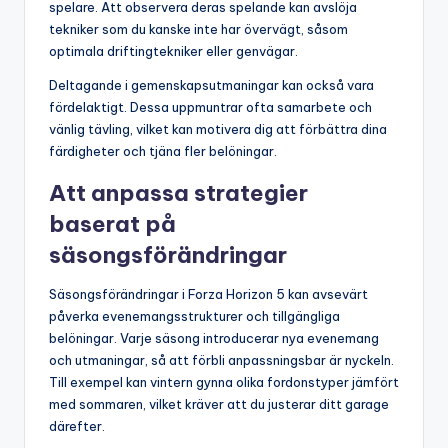
spelare. Att observera deras spelande kan avslöja
tekniker som du kanske inte har övervägt, såsom
optimala driftingtekniker eller genvägar.
Deltagande i gemenskapsutmaningar kan också vara
fördelaktigt. Dessa uppmuntrar ofta samarbete och
vänlig tävling, vilket kan motivera dig att förbättra dina
färdigheter och tjäna fler belöningar.
Att anpassa strategier
baserat på
säsongsförändringar
Säsongsförändringar i Forza Horizon 5 kan avsevärt
påverka evenemangsstrukturer och tillgängliga
belöningar. Varje säsong introducerar nya evenemang
och utmaningar, så att förbli anpassningsbar är nyckeln.
Till exempel kan vintern gynna olika fordonstyper jämfört
med sommaren, vilket kräver att du justerar ditt garage
därefter.