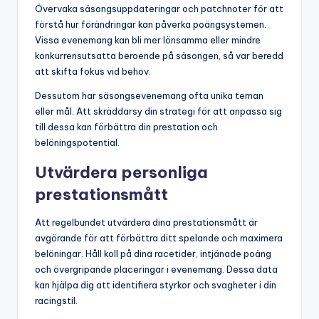
Övervaka säsongsuppdateringar och patchnoter för att
förstå hur förändringar kan påverka poängsystemen.
Vissa evenemang kan bli mer lönsamma eller mindre
konkurrensutsatta beroende på säsongen, så var beredd
att skifta fokus vid behov.
Dessutom har säsongsevenemang ofta unika teman
eller mål. Att skräddarsy din strategi för att anpassa sig
till dessa kan förbättra din prestation och
belöningspotential.
Utvärdera personliga
prestationsmått
Att regelbundet utvärdera dina prestationsmått är
avgörande för att förbättra ditt spelande och maximera
belöningar. Håll koll på dina racetider, intjänade poäng
och övergripande placeringar i evenemang. Dessa data
kan hjälpa dig att identifiera styrkor och svagheter i din
racingstil.