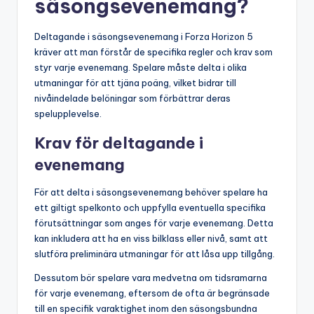
säsongsevenemang?
Deltagande i säsongsevenemang i Forza Horizon 5
kräver att man förstår de specifika regler och krav som
styr varje evenemang. Spelare måste delta i olika
utmaningar för att tjäna poäng, vilket bidrar till
nivåindelade belöningar som förbättrar deras
spelupplevelse.
Krav för deltagande i
evenemang
För att delta i säsongsevenemang behöver spelare ha
ett giltigt spelkonto och uppfylla eventuella specifika
förutsättningar som anges för varje evenemang. Detta
kan inkludera att ha en viss bilklass eller nivå, samt att
slutföra preliminära utmaningar för att låsa upp tillgång.
Dessutom bör spelare vara medvetna om tidsramarna
för varje evenemang, eftersom de ofta är begränsade
till en specifik varaktighet inom den säsongsbundna