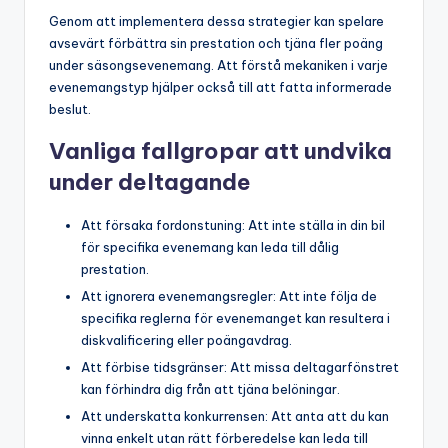
Genom att implementera dessa strategier kan spelare
avsevärt förbättra sin prestation och tjäna fler poäng
under säsongsevenemang. Att förstå mekaniken i varje
evenemangstyp hjälper också till att fatta informerade
beslut.
Vanliga fallgropar att undvika
under deltagande
Att försaka fordonstuning: Att inte ställa in din bil
för specifika evenemang kan leda till dålig
prestation.
Att ignorera evenemangsregler: Att inte följa de
specifika reglerna för evenemanget kan resultera i
diskvalificering eller poängavdrag.
Att förbise tidsgränser: Att missa deltagarfönstret
kan förhindra dig från att tjäna belöningar.
Att underskatta konkurrensen: Att anta att du kan
vinna enkelt utan rätt förberedelse kan leda till