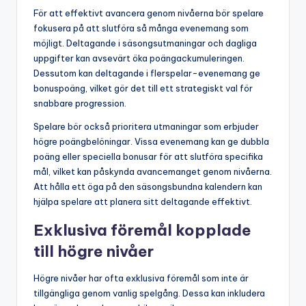
För att effektivt avancera genom nivåerna bör spelare
fokusera på att slutföra så många evenemang som
möjligt. Deltagande i säsongsutmaningar och dagliga
uppgifter kan avsevärt öka poängackumuleringen.
Dessutom kan deltagande i flerspelar-evenemang ge
bonuspoäng, vilket gör det till ett strategiskt val för
snabbare progression.
Spelare bör också prioritera utmaningar som erbjuder
högre poängbelöningar. Vissa evenemang kan ge dubbla
poäng eller speciella bonusar för att slutföra specifika
mål, vilket kan påskynda avancemanget genom nivåerna.
Att hålla ett öga på den säsongsbundna kalendern kan
hjälpa spelare att planera sitt deltagande effektivt.
Exklusiva föremål kopplade
till högre nivåer
Högre nivåer har ofta exklusiva föremål som inte är
tillgängliga genom vanlig spelgång. Dessa kan inkludera