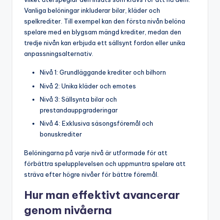
Vanliga belöningar inkluderar bilar, kläder och
spelkrediter. Till exempel kan den första nivån belöna
spelare med en blygsam mängd krediter, medan den
tredje nivån kan erbjuda ett sällsynt fordon eller unika
anpassningsalternativ.
Nivå 1: Grundläggande krediter och bilhorn
Nivå 2: Unika kläder och emotes
Nivå 3: Sällsynta bilar och
prestandauppgraderingar
Nivå 4: Exklusiva säsongsföremål och
bonuskrediter
Belöningarna på varje nivå är utformade för att
förbättra spelupplevelsen och uppmuntra spelare att
sträva efter högre nivåer för bättre föremål.
Hur man effektivt avancerar
genom nivåerna