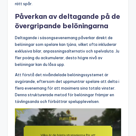
rätt spår.
Påverkan av deltagande på de
övergripande belöningarna
Deltagande i säsongsevenemang påverkar direkt de
belöningar som spelare kan tjäna, vilket ofta inkluderar
exklusiva bilar, anpassningsalternativ och spelvaluta. Ju
fler poäng du ackumulerar, desto högre nivå av
belöningar kan du låsa upp.
Att förstå det nivåindelade belöningssystemet är
avgörande, eftersom det uppmuntrar spelare att delta i
flera evenemang för att maximera sina totala vinster.
Denna strukturerade metod för belöningar främjar en
tävlingsanda och förbättrar spelupplevelsen.