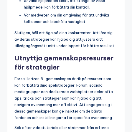
Använd hjälpmedel klokt; att stänga av vissa
hjälpmedel kan förbättra din kontroll.
Var medveten om din omgivning för att undvika
kollisioner och bibehålla hastighet.
Slutligen, håll ett öga på dina konkurrenter. Att lära sig
av deras strategier kan hjälpa dig att justera ditt
tillvägagångssätt mitt under loppet för bättre resultat.
Utnyttja gemenskapsresurser
för strategier
Forza Horizon 5-gemenskapen är rik på resurser som
kan förbättra dina spelstrategier. Forum, sociala
mediegrupper och dedikerade webbplatser delar ofta
tips, tricks och strategier som kan hjälpa dig att
navigera evenemang mer effektivt. Att engagera sig i
dessa gemenskaper kan ge insikter om de bästa
fordonen och inställningarna för specifika evenemang.
Sök efter videotutorials eller strömmar från erfarna