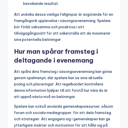
besvikande resultat.
Att undvika dessa vanliga fallgropar är avgörande för en
framgångsrik upplevelse i säsongsevenemang. Spelare
bör förbli vaksamma och proaktiva i sitt
tillvägagångssätt för att säkerställa att de maximerar
sina potentiella belöningar.
Hur man spårar framsteg i
deltagande i evenemang
Att spåra dina framsteg i säsongsevenemang kan göras
genom spelmenyn, där spelare kan se sina aktuella
poäng och placeringar. Att regelbundet kontrollera
denna information hjälper till att förstå hur nära du är
att uppnå nästa nivå av belöningar.
Spelare kan också använda gemenskapsresurser, såsom
forum och sociala mediegrupper, för att dela framsteg
och strategier. Att engagera sig i gemenskapen kan ge
ytterligare insikter och motivation för att hålla sig på