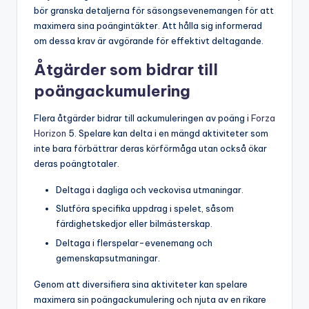
bör granska detaljerna för säsongsevenemangen för att
maximera sina poängintäkter. Att hålla sig informerad
om dessa krav är avgörande för effektivt deltagande.
Åtgärder som bidrar till
poängackumulering
Flera åtgärder bidrar till ackumuleringen av poäng i
Forza
Horizon
5. Spelare kan delta i en mängd aktiviteter som
inte bara förbättrar deras körförmåga utan också ökar
deras poängtotaler.
Deltaga i dagliga och veckovisa utmaningar.
Slutföra specifika uppdrag i spelet, såsom
färdighetskedjor eller bilmästerskap.
Deltaga i flerspelar-evenemang och
gemenskapsutmaningar.
Genom att diversifiera sina aktiviteter kan spelare
maximera sin poängackumulering och njuta av en rikare