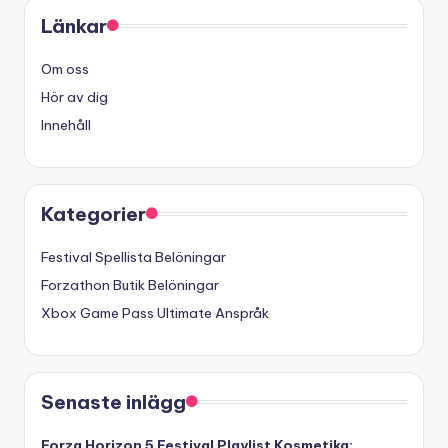
Länkar
Om oss
Hör av dig
Innehåll
Kategorier
Festival Spellista Belöningar
Forzathon Butik Belöningar
Xbox Game Pass Ultimate Anspråk
Senaste inlägg
Forza Horizon 5 Festival Playlist Kosmetika: