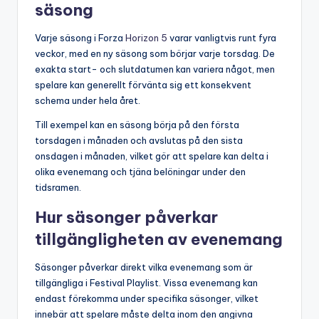
säsong
Varje säsong i Forza
Horizon 5
varar vanligtvis runt fyra
veckor, med en ny säsong som börjar varje torsdag. De
exakta start- och slutdatumen kan variera något, men
spelare kan generellt förvänta sig ett konsekvent
schema under hela året.
Till exempel kan en säsong börja på den första
torsdagen i månaden och avslutas på den sista
onsdagen i månaden, vilket gör att spelare kan delta i
olika evenemang och tjäna belöningar under den
tidsramen.
Hur säsonger påverkar
tillgängligheten av evenemang
Säsonger påverkar direkt vilka evenemang som är
tillgängliga i Festival Playlist. Vissa evenemang kan
endast förekomma under specifika säsonger, vilket
innebär att spelare måste delta inom den angivna