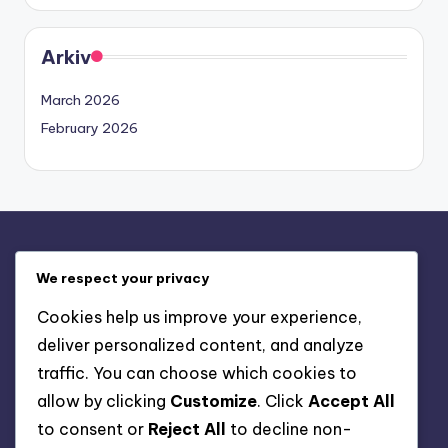
Arkiv
March 2026
February 2026
Juridiskt
We respect your privacy
Cookies och spårning
Cookies help us improve your experience,
Integritetspolicy
deliver personalized content, and analyze
Om oss
traffic. You can choose which cookies to
Hör av dig
allow by clicking
Customize
. Click
Accept All
Användarvillkor
to consent or
Reject All
to decline non-