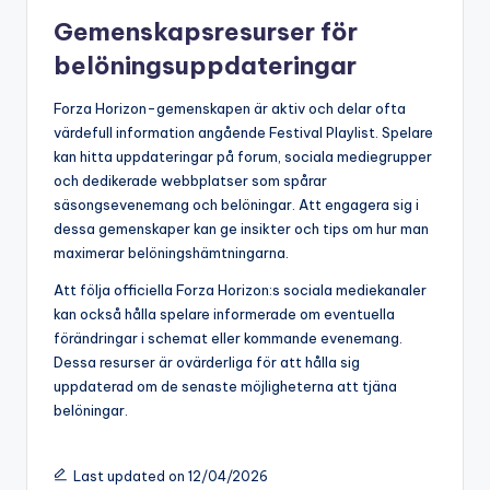
Gemenskapsresurser för
belöningsuppdateringar
Forza Horizon-gemenskapen är aktiv och delar ofta
värdefull information angående Festival Playlist. Spelare
kan hitta uppdateringar på forum, sociala mediegrupper
och dedikerade webbplatser som spårar
säsongsevenemang och belöningar. Att engagera sig i
dessa gemenskaper kan ge insikter och tips om hur man
maximerar belöningshämtningarna.
Att följa officiella Forza Horizon:s sociala mediekanaler
kan också hålla spelare informerade om eventuella
förändringar i schemat eller kommande evenemang.
Dessa resurser är ovärderliga för att hålla sig
uppdaterad om de senaste möjligheterna att tjäna
belöningar.
Last updated on 12/04/2026