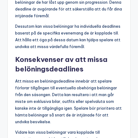
belöningar de har låst upp genom sin progression. Denna
deadline är avgörande för att säkerställa att du får dina
intjänade föremål.
Dessutom kan vissa belöningar ha individuella deadlines
baserat på de specifika evenemang de är kopplade till.
Att hålla ett öga på dessa datum kan hjälpa spelare att
undvika att missa värdefulla föremål.
Konsekvenser av att missa
belöningsdeadlines
Att missa en belöningsdeadline innebär att spelare
förlorar tillgången till eventuella obehöriga belöningar
från den säsongen. Detta kan resultera i att man går
miste om exklusiva bilar, outfits eller spelvaluta som
kanske inte är tillgängliga igen. Spelare bör prioritera att
hämta belöningar så snart de är intjänade för att
undvika besvikelse.
Vidare kan vissa belöningar vara kopplade till