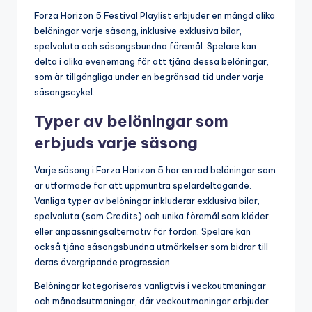
Forza Horizon 5 Festival Playlist erbjuder en mängd olika
belöningar varje säsong, inklusive exklusiva bilar,
spelvaluta och säsongsbundna föremål. Spelare kan
delta i olika evenemang för att tjäna dessa belöningar,
som är tillgängliga under en begränsad tid under varje
säsongscykel.
Typer av belöningar som
erbjuds varje säsong
Varje säsong i Forza Horizon 5 har en rad belöningar som
är utformade för att uppmuntra spelardeltagande.
Vanliga typer av belöningar inkluderar exklusiva bilar,
spelvaluta (som Credits) och unika föremål som kläder
eller anpassningsalternativ för fordon. Spelare kan
också tjäna säsongsbundna utmärkelser som bidrar till
deras övergripande progression.
Belöningar kategoriseras vanligtvis i veckoutmaningar
och månadsutmaningar, där veckoutmaningar erbjuder