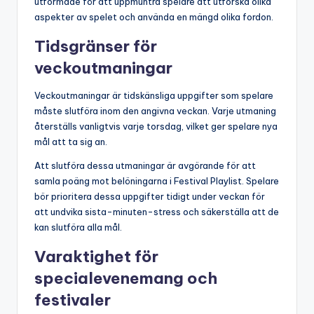
utformade för att uppmuntra spelare att utforska olika
aspekter av spelet och använda en mängd olika fordon.
Tidsgränser för
veckoutmaningar
Veckoutmaningar är tidskänsliga uppgifter som spelare
måste slutföra inom den angivna veckan. Varje utmaning
återställs vanligtvis varje torsdag, vilket ger spelare nya
mål att ta sig an.
Att slutföra dessa utmaningar är avgörande för att
samla poäng mot belöningarna i Festival Playlist. Spelare
bör prioritera dessa uppgifter tidigt under veckan för
att undvika sista-minuten-stress och säkerställa att de
kan slutföra alla mål.
Varaktighet för
specialevenemang och
festivaler