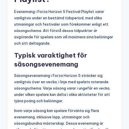
Evenemang i Forza Horizon 5 Festival Playlist varar
vanligtvis under en bestämd tidsperiod, med olika
utmaningar och festivaler som förekommer enligt ett
säsongschema. Att förstå dessa tidpunkter är
avgörande för spelare som vill maximera sina belöningar
och sitt deltagande.
Typisk varaktighet för
säsongsevenemang
Säsongsevenemang i Forza Horizon 5 sträcker sig
vanligtvis över en vecka, i linje med spelets roterande
säsongschema. Varje säsong varar i ungefär en vecka,
under vilken spelare kan delta i olika aktiviteter för att
tjäna poäng och belöningar.
Inom varje säsong kan spelare förvänta sig flera
evenemang, inklusive lopp, utmaningar och
säsongsbundna mästerskap. Dessa evenemang är