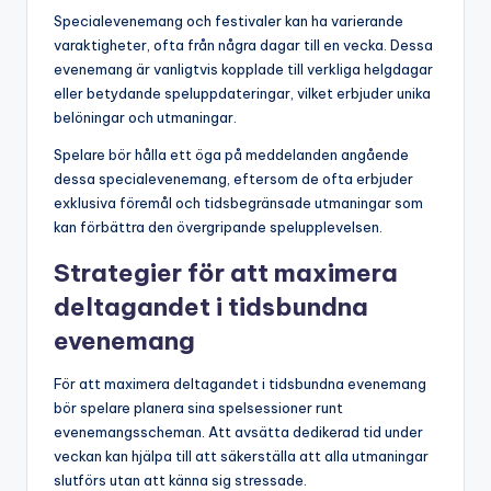
Specialevenemang och festivaler kan ha varierande
varaktigheter, ofta från några dagar till en vecka. Dessa
evenemang är vanligtvis kopplade till verkliga helgdagar
eller betydande speluppdateringar, vilket erbjuder unika
belöningar och utmaningar.
Spelare bör hålla ett öga på meddelanden angående
dessa specialevenemang, eftersom de ofta erbjuder
exklusiva föremål och tidsbegränsade utmaningar som
kan förbättra den övergripande spelupplevelsen.
Strategier för att maximera
deltagandet i tidsbundna
evenemang
För att maximera deltagandet i tidsbundna evenemang
bör spelare planera sina spelsessioner runt
evenemangsscheman. Att avsätta dedikerad tid under
veckan kan hjälpa till att säkerställa att alla utmaningar
slutförs utan att känna sig stressade.