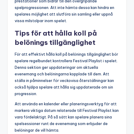
prestationer som bidrar till den övergripande
spelprogressionen. Att inte hämta dessa kan hindra en
spelares möjlighet att slutföra sin samling eller uppnå
vissa milstolpar inom spelet.
Tips för att hålla koll på
belönings tillgänglighet
För att effektivt hålla koll på belönings tillgänglighet bör
spelare regelbundet kontrollera Festival Playlist i spelet.
Denna sektion ger uppdateringar om aktuella
evenemang och belöningarna kopplade till dem. Att
ställa in påminnelser för veckovisa återställningar kan
också hjälpa spelare att hålla sig uppdaterade om sin
progression.
Att använda en kalender eller planeringsverktyg för att
markera viktiga datum relaterade till Festival Playlist kan
vara fördelaktigt. På så sätt kan spelare planera sina
spelsessioner runt de evenemang som erbjuder de
belöningar de vill hämta.