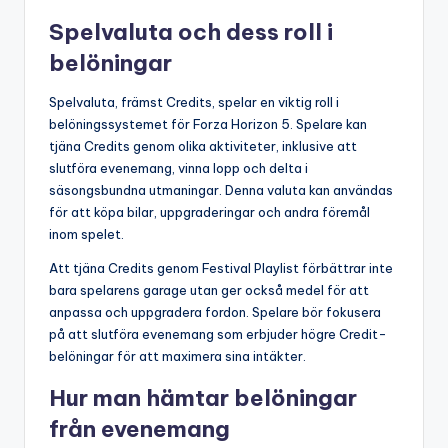
Spelvaluta och dess roll i
belöningar
Spelvaluta, främst Credits, spelar en viktig roll i
belöningssystemet för Forza Horizon 5. Spelare kan
tjäna Credits genom olika aktiviteter, inklusive att
slutföra evenemang, vinna lopp och delta i
säsongsbundna utmaningar. Denna valuta kan användas
för att köpa bilar, uppgraderingar och andra föremål
inom spelet.
Att tjäna Credits genom Festival Playlist förbättrar inte
bara spelarens garage utan ger också medel för att
anpassa och uppgradera fordon. Spelare bör fokusera
på att slutföra evenemang som erbjuder högre Credit-
belöningar för att maximera sina intäkter.
Hur man hämtar belöningar
från evenemang