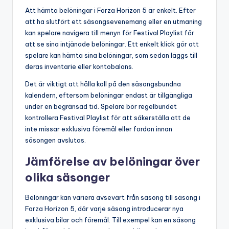
Att hämta belöningar i Forza Horizon 5 är enkelt. Efter
att ha slutfört ett säsongsevenemang eller en utmaning
kan spelare navigera till menyn för Festival Playlist för
att se sina intjänade belöningar. Ett enkelt klick gör att
spelare kan hämta sina belöningar, som sedan läggs till
deras inventarie eller kontobalans.
Det är viktigt att hålla koll på den säsongsbundna
kalendern, eftersom belöningar endast är tillgängliga
under en begränsad tid. Spelare bör regelbundet
kontrollera Festival Playlist för att säkerställa att de
inte missar exklusiva föremål eller fordon innan
säsongen avslutas.
Jämförelse av belöningar över
olika säsonger
Belöningar kan variera avsevärt från säsong till säsong i
Forza Horizon 5, där varje säsong introducerar nya
exklusiva bilar och föremål. Till exempel kan en säsong