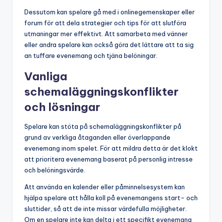
Dessutom kan spelare gå med i onlinegemenskaper eller
forum för att dela strategier och tips för att slutföra
utmaningar mer effektivt. Att samarbeta med vänner
eller andra spelare kan också göra det lättare att ta sig
an tuffare evenemang och tjäna belöningar.
Vanliga
schemaläggningskonflikter
och lösningar
Spelare kan stöta på schemaläggningskonflikter på
grund av verkliga åtaganden eller överlappande
evenemang inom spelet. För att mildra detta är det klokt
att prioritera evenemang baserat på personlig intresse
och belöningsvärde.
Att använda en kalender eller påminnelsesystem kan
hjälpa spelare att hålla koll på evenemangens start- och
sluttider, så att de inte missar värdefulla möjligheter.
Om en spelare inte kan delta i ett specifikt evenemang