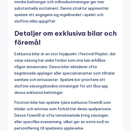
mindre belöningar och månadsutmaningar ger mer
substantiella incitament. Denna struktur uppmuntrar
spelare att engagera sig regelbundet i spelet och
slutföra olika uppgifter.
Detaljer om exklusiva bilar och
föremål
Exklusiva bilar är en stor höjdpunkt i Festival Playlist, där
varje säsong har unika fordon som inte kan erhållas
någon annanstans. Dessa bilar inkluderar ofta
begränsade upplagor eller specialvarianter som tilltalar
samlare och entusiaster. Spelare bör prioritera att
slutföra säsongsbundna utmaningar för att låsa upp
dessa exklusiva belöningar.
Förutom bilar kan spelare tjäna exklusiva föremål som
kläder och emotes som förbättrar deras spelpersona.
Dessa föremål är ofta tematiserade kring säsongen
eller specifika evenemang, vilket ger en extra nivå av
personifiering till spelarens upplevelse.