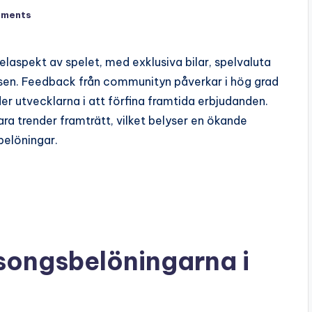
mments
laspekt av spelet, med exklusiva bilar, spelvaluta
lsen. Feedback från communityn påverkar i hög grad
r utvecklarna i att förfina framtida erbjudanden.
ra trender framträtt, vilket belyser en ökande
belöningar.
äsongsbelöningarna i