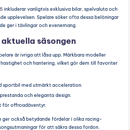
 5
inkluderar vanligtvis exklusiva bilar, spelvaluta och
nde upplevelsen. Spelare söker ofta dessa belöningar
 de ger i tävlingar och evenemang.
en aktuella säsongen
elare är ivriga att låsa upp. Märkbara modeller
astighet och hantering, vilket gör dem till favoriter
 sportbil med utmärkt acceleration.
pprestanda och eleganta design.
 för offroadäventyr.
an ger också betydande fördelar i olika racing-
säsongsutmaningar för att säkra dessa fordon.