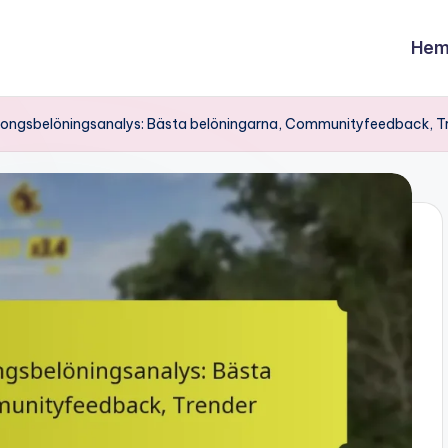
Hem
songsbelöningsanalys: Bästa belöningarna, Communityfeedback, T