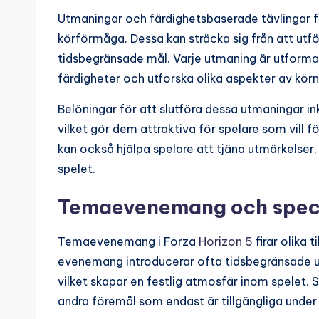
Utmaningar och färdighetsbaserade tävlingar f
körförmåga. Dessa kan sträcka sig från att utföra
tidsbegränsade mål. Varje utmaning är utformad
färdigheter och utforska olika aspekter av körn
Belöningar för att slutföra dessa utmaningar ink
vilket gör dem attraktiva för spelare som vill 
kan också hjälpa spelare att tjäna utmärkelser, 
spelet.
Temaevenemang och speciel
Temaevenemang i Forza
Horizon 5
firar olika 
evenemang introducerar ofta tidsbegränsade u
vilket skapar en festlig atmosfär inom spelet. S
andra föremål som endast är tillgängliga und