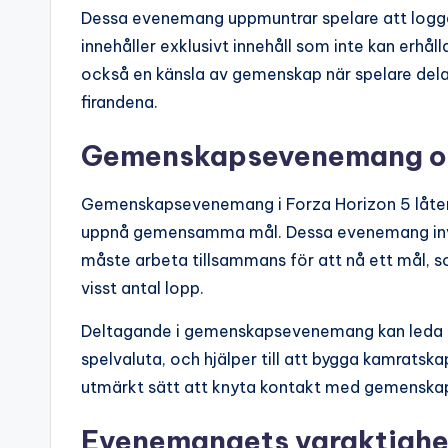
Dessa evenemang uppmuntrar spelare att logga
innehåller exklusivt innehåll som inte kan er
också en känsla av gemenskap när spelare delar 
firandena.
Gemenskapsevenemang o
Gemenskapsevenemang i Forza Horizon 5 låter
uppnå gemensamma mål. Dessa evenemang invol
måste arbeta tillsammans för att nå ett mål, so
visst antal lopp.
Deltagande i gemenskapsevenemang kan leda till
spelvaluta, och hjälper till att bygga kamratsk
utmärkt sätt att knyta kontakt med gemenskap
Evenemangets varaktighe