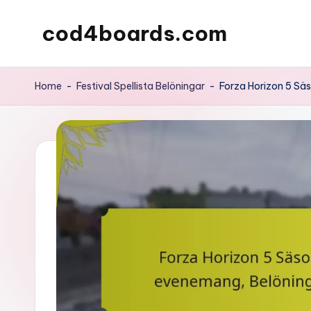
cod4boards.com
Skip
to
content
Home
-
Festival Spellista Belöningar
-
Forza Horizon 5 Sä