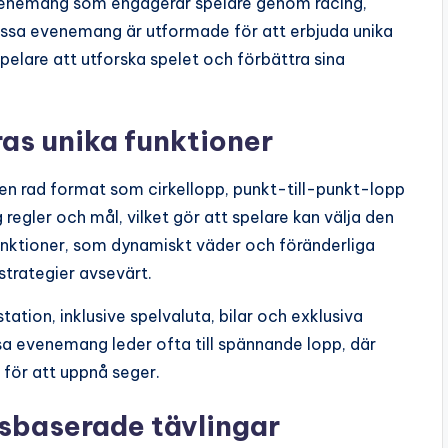
enemang som engagerar spelare genom racing,
ssa evenemang är utformade för att erbjuda unika
pelare att utforska spelet och förbättra sina
s unika funktioner
 en rad format som cirkellopp, punkt-till-punkt-lopp
 regler och mål, vilket gör att spelare kan välja den
funktioner, som dynamiskt väder och föränderliga
strategier avsevärt.
tation, inklusive spelvaluta, bilar och exklusiva
sa evenemang leder ofta till spännande lopp, där
 för att uppnå seger.
sbaserade tävlingar