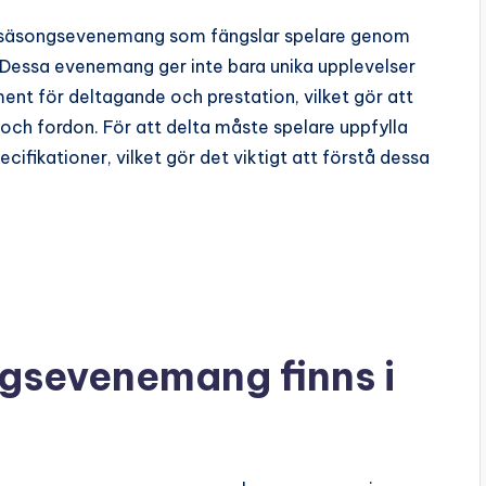
av säsongsevenemang som fängslar spelare genom
essa evenemang ger inte bara unika upplevelser
ent för deltagande och prestation, vilket gör att
 och fordon. För att delta måste spelare uppfylla
ecifikationer, vilket gör det viktigt att förstå dessa
ngsevenemang finns i