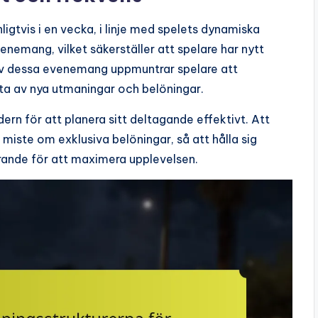
gtvis i en vecka, i linje med spelets dynamiska
nemang, vilket säkerställer att spelare har nytt
 av dessa evenemang uppmuntrar spelare att
tta av nya utmaningar och belöningar.
rn för att planera sitt deltagande effektivt. Att
iste om exklusiva belöningar, så att hålla sig
ande för att maximera upplevelsen.