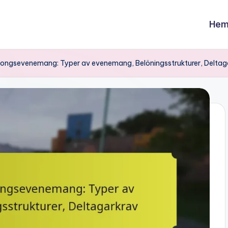
Hem
songsevenemang: Typer av evenemang, Belöningsstrukturer, Deltag