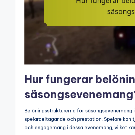
Hur fungerar belönin
säsongsevenemang
Belöningsstrukturerna för säsongsevenemang i 
spelardeltagande och prestation. Spelare kan t
och engagemang i dessa evenemang, vilket kan 