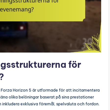
gsstrukturerna för
?
Forza Horizon 5 är utformade för att incitamentera
jäna olika belöningar baserat på sina prestationer
inkludera exklusiva föremål, spelvaluta och fordon.