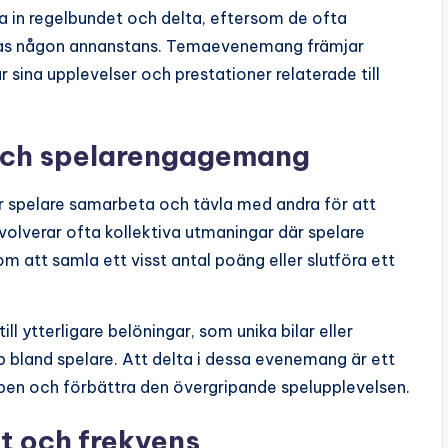
 in regelbundet och delta, eftersom de ofta
hållas någon annanstans. Temaevenemang främjar
sina upplevelser och prestationer relaterade till
ch spelarengagemang
 spelare samarbeta och tävla med andra för att
verar ofta kollektiva utmaningar där spelare
m att samla ett visst antal poäng eller slutföra ett
 ytterligare belöningar, som unika bilar eller
ap bland spelare. Att delta i dessa evenemang är ett
en och förbättra den övergripande spelupplevelsen.
t och frekvens