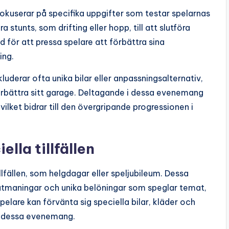
okuserar på specifika uppgifter som testar spelarnas
 stunts, som drifting eller hopp, till att slutföra
 för att pressa spelare att förbättra sina
ing.
luderar ofta unika bilar eller anpassningsalternativ,
förbättra sitt garage. Deltagande i dessa evenemang
vilket bidrar till den övergripande progressionen i
la tillfällen
tillfällen, som helgdagar eller speljubileum. Dessa
tmaningar och unika belöningar som speglar temat,
pelare kan förvänta sig speciella bilar, kläder och
er dessa evenemang.