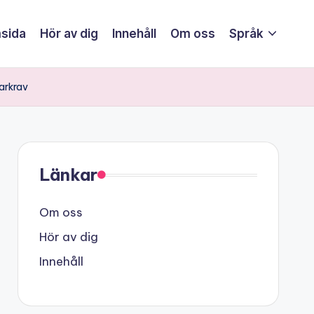
sida
Hör av dig
Innehåll
Om oss
Språk
arkrav
Länkar
Om oss
Hör av dig
Innehåll