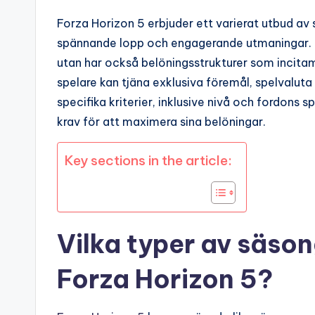
Forza Horizon 5 erbjuder ett varierat utbud 
spännande lopp och engagerande utmaningar. D
utan har också belöningsstrukturer som incitam
spelare kan tjäna exklusiva föremål, spelvaluta
specifika kriterier, inklusive nivå och fordons sp
krav för att maximera sina belöningar.
Key sections in the article:
Vilka typer av säso
Forza Horizon 5?