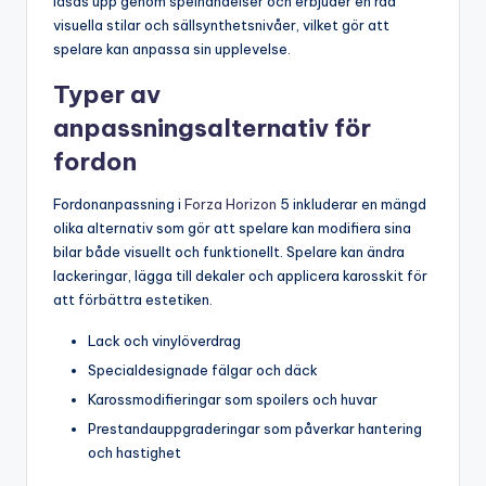
låsas upp genom spelhändelser och erbjuder en rad
visuella stilar och sällsynthetsnivåer, vilket gör att
spelare kan anpassa sin upplevelse.
Typer av
anpassningsalternativ för
fordon
Fordonanpassning i
Forza Horizon
5 inkluderar en mängd
olika alternativ som gör att spelare kan modifiera sina
bilar både visuellt och funktionellt. Spelare kan ändra
lackeringar, lägga till dekaler och applicera karosskit för
att förbättra estetiken.
Lack och vinylöverdrag
Specialdesignade fälgar och däck
Karossmodifieringar som spoilers och huvar
Prestandauppgraderingar som påverkar hantering
och hastighet