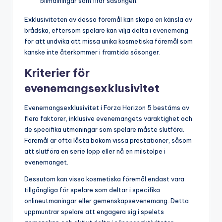
bilmålningar som firar säsongen.
Exklusiviteten av dessa föremål kan skapa en känsla av
brådska, eftersom spelare kan vilja delta i evenemang
för att undvika att missa unika kosmetiska föremål som
kanske inte återkommer i framtida säsonger.
Kriterier för
evenemangsexklusivitet
Evenemangsexklusivitet i Forza Horizon 5 bestäms av
flera faktorer, inklusive evenemangets varaktighet och
de specifika utmaningar som spelare måste slutföra.
Föremål är ofta låsta bakom vissa prestationer, såsom
att slutföra en serie lopp eller nå en milstolpe i
evenemanget.
Dessutom kan vissa kosmetiska föremål endast vara
tillgängliga för spelare som deltar i specifika
onlineutmaningar eller gemenskapsevenemang. Detta
uppmuntrar spelare att engagera sig i spelets