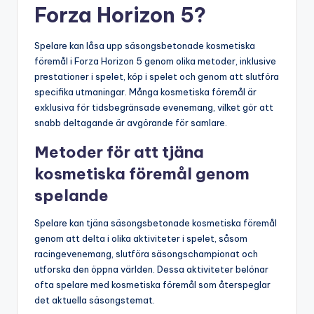
Forza Horizon 5?
Spelare kan låsa upp säsongsbetonade kosmetiska
föremål i Forza Horizon 5 genom olika metoder, inklusive
prestationer i spelet, köp i spelet och genom att slutföra
specifika utmaningar. Många kosmetiska föremål är
exklusiva för tidsbegränsade evenemang, vilket gör att
snabb deltagande är avgörande för samlare.
Metoder för att tjäna
kosmetiska föremål genom
spelande
Spelare kan tjäna säsongsbetonade kosmetiska föremål
genom att delta i olika aktiviteter i spelet, såsom
racingevenemang, slutföra säsongschampionat och
utforska den öppna världen. Dessa aktiviteter belönar
ofta spelare med kosmetiska föremål som återspeglar
det aktuella säsongstemat.