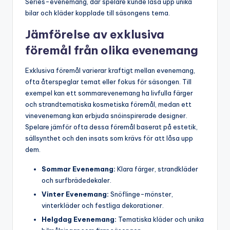
Series-evenemang, där spelare kunde låsa upp unika
bilar och kläder kopplade till säsongens tema.
Jämförelse av exklusiva
föremål från olika evenemang
Exklusiva föremål varierar kraftigt mellan evenemang,
ofta återspeglar temat eller fokus för säsongen. Till
exempel kan ett sommarevenemang ha livfulla färger
och strandtematiska kosmetiska föremål, medan ett
vinevenemang kan erbjuda snöinspirerade designer.
Spelare jämför ofta dessa föremål baserat på estetik,
sällsynthet och den insats som krävs för att låsa upp
dem.
Sommar Evenemang:
Klara färger, strandkläder
och surfbrädedekaler.
Vinter Evenemang:
Snöflinge-mönster,
vinterkläder och festliga dekorationer.
Helgdag Evenemang:
Tematiska kläder och unika