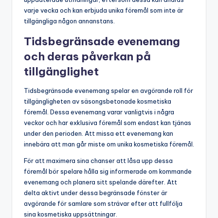
varje vecka och kan erbjuda unika föremål som inte är
tillgängliga någon annanstans.
Tidsbegränsade evenemang
och deras påverkan på
tillgänglighet
Tidsbegränsade evenemang spelar en avgörande roll för
tillgängligheten av säsongsbetonade kosmetiska
föremål. Dessa evenemang varar vanligtvis i några
veckor och har exklusiva föremål som endast kan tjänas
under den perioden. Att missa ett evenemang kan
innebära att man går miste om unika kosmetiska föremål.
För att maximera sina chanser att låsa upp dessa
föremål bör spelare hålla sig informerade om kommande
evenemang och planera sitt spelande därefter. Att
delta aktivt under dessa begränsade fönster är
avgörande för samlare som strävar efter att fullfölja
sina kosmetiska uppsättningar.