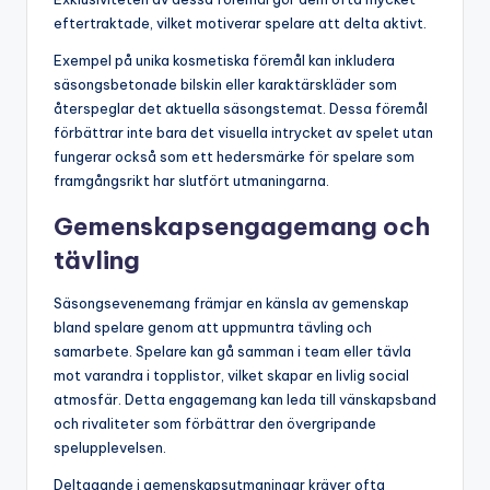
eftertraktade, vilket motiverar spelare att delta aktivt.
Exempel på unika kosmetiska föremål kan inkludera
säsongsbetonade bilskin eller karaktärskläder som
återspeglar det aktuella säsongstemat. Dessa föremål
förbättrar inte bara det visuella intrycket av spelet utan
fungerar också som ett hedersmärke för spelare som
framgångsrikt har slutfört utmaningarna.
Gemenskapsengagemang och
tävling
Säsongsevenemang främjar en känsla av gemenskap
bland spelare genom att uppmuntra tävling och
samarbete. Spelare kan gå samman i team eller tävla
mot varandra i topplistor, vilket skapar en livlig social
atmosfär. Detta engagemang kan leda till vänskapsband
och rivaliteter som förbättrar den övergripande
spelupplevelsen.
Deltagande i gemenskapsutmaningar kräver ofta