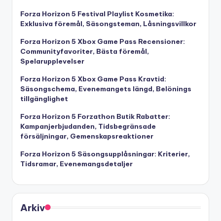
Forza Horizon 5 Festival Playlist Kosmetika:
Exklusiva föremål, Säsongsteman, Låsningsvillkor
Forza Horizon 5 Xbox Game Pass Recensioner:
Communityfavoriter, Bästa föremål,
Spelarupplevelser
Forza Horizon 5 Xbox Game Pass Kravtid:
Säsongschema, Evenemangets längd, Belönings
tillgänglighet
Forza Horizon 5 Forzathon Butik Rabatter:
Kampanjerbjudanden, Tidsbegränsade
försäljningar, Gemenskapsreaktioner
Forza Horizon 5 Säsongsupplåsningar: Kriterier,
Tidsramar, Evenemangsdetaljer
Arkiv