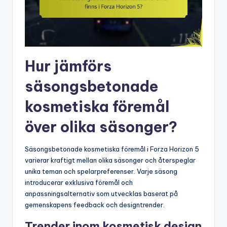
Hur jämförs
säsongsbetonade
kosmetiska föremål
över olika säsonger?
Säsongsbetonade kosmetiska föremål i Forza Horizon 5
varierar kraftigt mellan olika säsonger och återspeglar
unika teman och spelarpreferenser. Varje säsong
introducerar exklusiva föremål och
anpassningsalternativ som utvecklas baserat på
gemenskapens feedback och designtrender.
Trender inom kosmetisk design