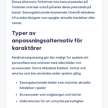
Dessa alternativ förbättrar inte bara utseendet på
fordonen utan kan också påverka deras prestanda på
banan. Säsongsbetonade kosmetiska föremål inkluderar
ofta unika designer som speglar aktuella händelser eller
teman.
Typer av
anpassningsalternativ för
karaktärer
Karaktärsanpassning gör det möjligt för spelare att
personifiera sina avatarer med olika kläder och
accessoarer. Detta inkluderar klädset, hattar och
emotes som kan användas under spelets gång.
Säsongsbetonade kläder som matchar aktuella
händelser i spelet
Accessoarer som solglasögon och hattar
Unika emotes för att uttrycka personlighet