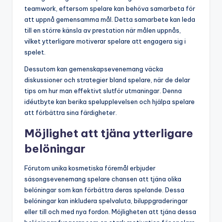
teamwork, eftersom spelare kan behöva samarbeta för
att uppnå gemensamma mål. Detta samarbete kan leda
till en större känsla av prestation när målen uppnås,
vilket ytterligare motiverar spelare att engagera sig i
spelet.
Dessutom kan gemenskapsevenemang väcka
diskussioner och strategier bland spelare, när de delar
tips om hur man effektivt slutför utmaningar. Denna
idéutbyte kan berika spelupplevelsen och hjälpa spelare
att förbättra sina färdigheter.
Möjlighet att tjäna ytterligare
belöningar
Förutom unika kosmetiska föremål erbjuder
säsongsevenemang spelare chansen att tjäna olika
belöningar som kan förbättra deras spelande. Dessa
belöningar kan inkludera spelvaluta, biluppgraderingar
eller till och med nya fordon. Möjligheten att tjäna dessa