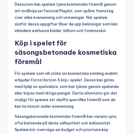
Dessutom kan spelare tjäna kosmetiska föremål genom
att nivåhöja sin Festival Playlist, som spårar framsteg
över olika evenemang och utmaningar. När spelare
slutför dessa uppgifter låser de upp belöningar som kan
inkludera exklusiva kläder, bilhorn och fordonsskin.
Köp i spelet för
säsongsbetonade kosmetiska
föremål
För spelare som vill utöka sin kosmetiska samling snabbt
erbjuder Forza Horizon 5 köp i spelet. Dessa kan göras
med hjälp av spelvaluta, som kan tjänas genom spelande
eller köpas med riktiga pengar. Detta alternativ gör det
möjligt för spelare att skaffa specifika föremål som de
kan ha missat under evenemang.
Säsongsbetonade kosmetiska föremål kan variera i pris,
ofta beroende på deras sällsynthet och exklusivitet.
Spelare bör överväga sin budget och prioritera köp