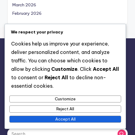
March 2026
February 2026
We respect your privacy
Cookies help us improve your experience,
deliver personalized content, and analyze
Juridiskt
traffic. You can choose which cookies to
Cookies och spårning
allow by clicking
Customize
. Click
Accept All
Integritetspolicy
to consent or
Reject All
to decline non-
Om oss
essential cookies.
Hör av dig
Customize
Användarvillkor
Reject All
Accept All
Sök