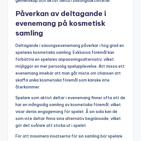
gemenskap och aktivt delta i säsongsaktiviteter.
Påverkan av deltagande i
evenemang på kosmetisk
samling
Deltagande i säsongsevenemang påverkar i hög grad en
spelares kosmetiska samling. Exklusiva föremål kan
förbättra en spelares anpassningsalternativ, vilket
möjliggör en mer personlig spelupplevelse. Att missa ett
evenemang innebär att man går miste om chansen att
skaffa unika kosmetiska föremål som kanske inte
återkommer.
Spelare som aktivt deltar i evenemang finner ofta att de
har en mångsidig samling av kosmetiska föremål, vilket
visar deras engagemang för spelet. Å sin sida kan de
som inte deltar finna sina alternativ begränsade, vilket
gör det svårare att sticka ut i spelet.
För att maximera insatserna för sin samling bör spelare