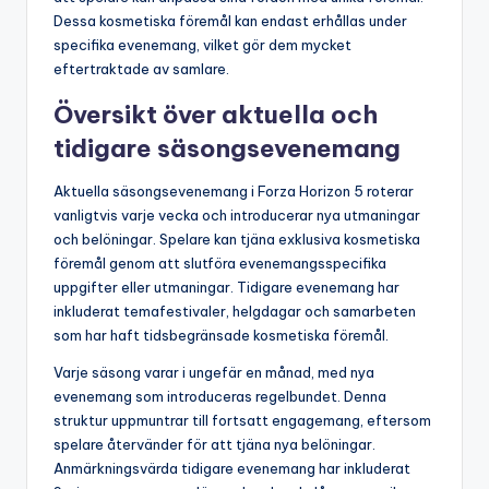
Dessa kosmetiska föremål kan endast erhållas under
specifika evenemang, vilket gör dem mycket
eftertraktade av samlare.
Översikt över aktuella och
tidigare säsongsevenemang
Aktuella säsongsevenemang i Forza Horizon 5 roterar
vanligtvis varje vecka och introducerar nya utmaningar
och belöningar. Spelare kan tjäna exklusiva kosmetiska
föremål genom att slutföra evenemangsspecifika
uppgifter eller utmaningar. Tidigare evenemang har
inkluderat temafestivaler, helgdagar och samarbeten
som har haft tidsbegränsade kosmetiska föremål.
Varje säsong varar i ungefär en månad, med nya
evenemang som introduceras regelbundet. Denna
struktur uppmuntrar till fortsatt engagemang, eftersom
spelare återvänder för att tjäna nya belöningar.
Anmärkningsvärda tidigare evenemang har inkluderat