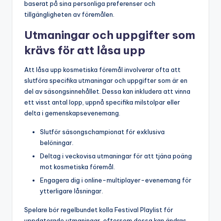
baserat på sina personliga preferenser och
tillgängligheten av föremålen.
Utmaningar och uppgifter som
krävs för att låsa upp
Att låsa upp kosmetiska föremål involverar ofta att
slutföra specifika utmaningar och uppgifter som är en
del av säsongsinnehållet. Dessa kan inkludera att vinna
ett visst antal lopp, uppnå specifika milstolpar eller
delta i gemenskapsevenemang.
Slutför säsongschampionat för exklusiva
belöningar.
Deltag i veckovisa utmaningar för att tjäna poäng
mot kosmetiska föremål.
Engagera dig i online-multiplayer-evenemang för
ytterligare låsningar.
Spelare bör regelbundet kolla Festival Playlist för
uppdaterade utmaningar, eftersom dessa kan ändras