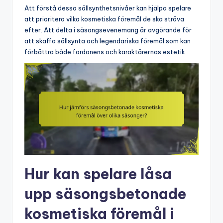
Att förstå dessa sällsynthetsnivåer kan hjälpa spelare
att prioritera vilka kosmetiska föremål de ska sträva
efter. Att delta i säsongsevenemang är avgörande för
att skaffa sällsynta och legendariska föremål som kan
förbättra både fordonens och karaktärernas estetik.
Hur kan spelare låsa
upp säsongsbetonade
kosmetiska föremål i