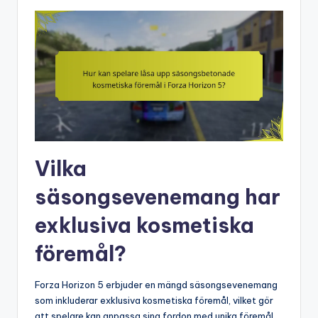
Vilka
säsongsevenemang har
exklusiva kosmetiska
föremål?
Forza Horizon 5 erbjuder en mängd säsongsevenemang
som inkluderar exklusiva kosmetiska föremål, vilket gör
att spelare kan anpassa sina fordon med unika föremål.