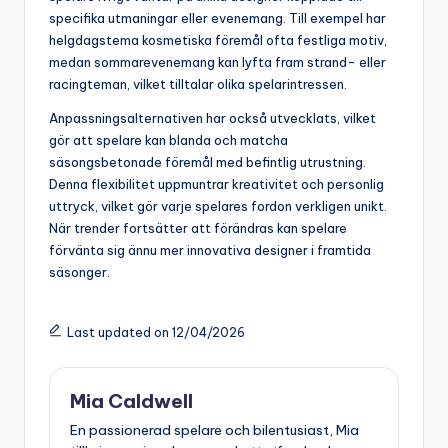
specifika utmaningar eller evenemang. Till exempel har
helgdagstema kosmetiska föremål ofta festliga motiv,
medan sommarevenemang kan lyfta fram strand- eller
racingteman, vilket tilltalar olika spelarintressen.
Anpassningsalternativen har också utvecklats, vilket
gör att spelare kan blanda och matcha
säsongsbetonade föremål med befintlig utrustning.
Denna flexibilitet uppmuntrar kreativitet och personlig
uttryck, vilket gör varje spelares fordon verkligen unikt.
När trender fortsätter att förändras kan spelare
förvänta sig ännu mer innovativa designer i framtida
säsonger.
Last updated on 12/04/2026
Mia Caldwell
En passionerad spelare och bilentusiast, Mia