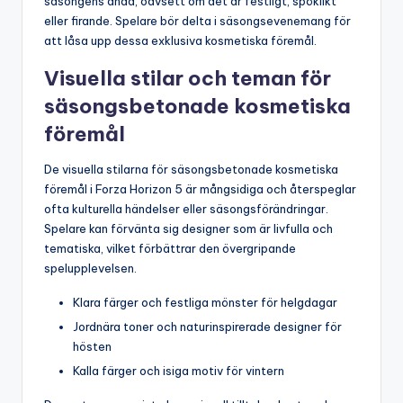
säsongens anda, oavsett om det är festligt, spöklikt
eller firande. Spelare bör delta i säsongsevenemang för
att låsa upp dessa exklusiva kosmetiska föremål.
Visuella stilar och teman för
säsongsbetonade kosmetiska
föremål
De visuella stilarna för säsongsbetonade kosmetiska
föremål i Forza Horizon 5 är mångsidiga och återspeglar
ofta kulturella händelser eller säsongsförändringar.
Spelare kan förvänta sig designer som är livfulla och
tematiska, vilket förbättrar den övergripande
spelupplevelsen.
Klara färger och festliga mönster för helgdagar
Jordnära toner och naturinspirerade designer för
hösten
Kalla färger och isiga motiv för vintern