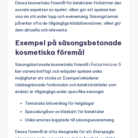
Dessa kosmetiska föremål för karaktärer förbättrar den
sociala aspekten av spelet, vilket gör att spelare kan
visa sin stil under lopp och evenemang. Säsongsteman
påverkar ofta de tillgängliga klädalternativen, vilket gör
dem aktuella och relevanta.
Exempel på säsongsbetonade
kosmetiska föremål
Säsongsbetonade kosmetiska föremål i Forza
Horizon 5
kan variera kraftigt och erbjuder spelare unika
möjligheter att sticka ut. Exempel inkluderar
tidsbegränsade fordonsskin och karaktärskläder som
endast är tillgängliga under specifika säsonger.
Tematiska bilöverdrag för helgdagar
Specialutgåvor av klädsätt för karaktärer
Unika emotes kopplade till säsongsevenemang
Dessa föremål är ofta designade för att återspegla