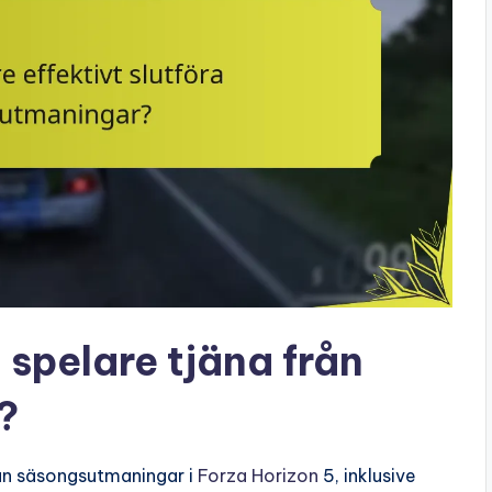
 spelare tjäna från
?
rån säsongsutmaningar i
Forza Horizon
5, inklusive