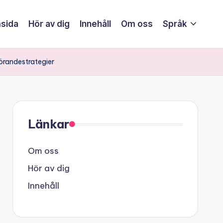
sida
Hör av dig
Innehåll
Om oss
Språk
örandestrategier
Länkar
Om oss
Hör av dig
Innehåll