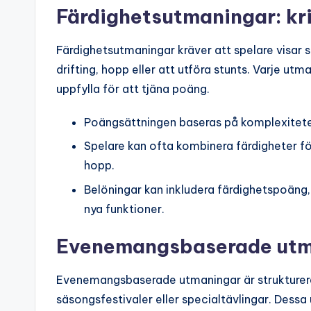
Färdighetsutmaningar: kr
Färdighetsutmaningar kräver att spelare visar
drifting, hopp eller att utföra stunts. Varje ut
uppfylla för att tjäna poäng.
Poängsättningen baseras på komplexiteten
Spelare kan ofta kombinera färdigheter fö
hopp.
Belöningar kan inkludera färdighetspoäng,
nya funktioner.
Evenemangsbaserade utma
Evenemangsbaserade utmaningar är strukturera
säsongsfestivaler eller specialtävlingar. Dessa 