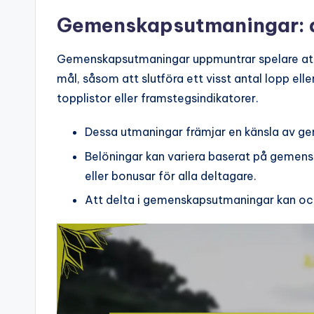
Gemenskapsutmaningar: d
Gemenskapsutmaningar uppmuntrar spelare at
mål, såsom att slutföra ett visst antal lopp el
topplistor eller framstegsindikatorer.
Dessa utmaningar främjar en känsla av ge
Belöningar kan variera baserat på gemensk
eller bonusar för alla deltagare.
Att delta i gemenskapsutmaningar kan ock