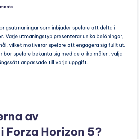
ments
ongsutmaningar som inbjuder spelare att delta i
r. Varje utmaningstyp presenterar unika belöningar,
l, vilket motiverar spelare att engagera sig fullt ut.
r bör spelare bekanta sig med de olika målen, välja
ngssätt anpassade till varje uppgift.
perna av
 Forza Horizon 5?