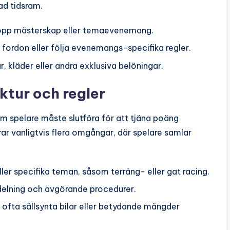
ad tidsram.
-lopp mästerskap eller temaevenemang.
 fordon eller följa evenemangs-specifika regler.
, kläder eller andra exklusiva belöningar.
tur och regler
m spelare måste slutföra för att tjäna poäng
rar vanligtvis flera omgångar, där spelare samlar
ller specifika teman, såsom terräng- eller gat racing.
rdelning och avgörande procedurer.
 ofta sällsynta bilar eller betydande mängder