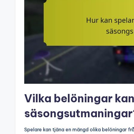
Vilka belöningar kan
säsongsutmaningar
Spelare kan tjäna en mängd olika belöningar f