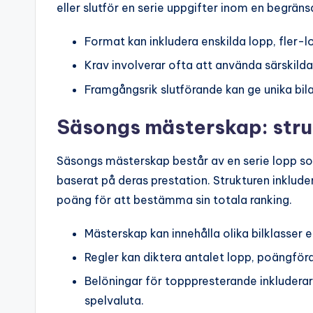
eller slutför en serie uppgifter inom en begräns
Format kan inkludera enskilda lopp, fler
Krav involverar ofta att använda särskilda
Framgångsrik slutförande kan ge unika bilar
Säsongs mästerskap: struk
Säsongs mästerskap består av en serie lopp so
baserat på deras prestation. Strukturen inklude
poäng för att bestämma sin totala ranking.
Mästerskap kan innehålla olika bilklasser e
Regler kan diktera antalet lopp, poängfö
Belöningar för topppresterande inkluderar
spelvaluta.