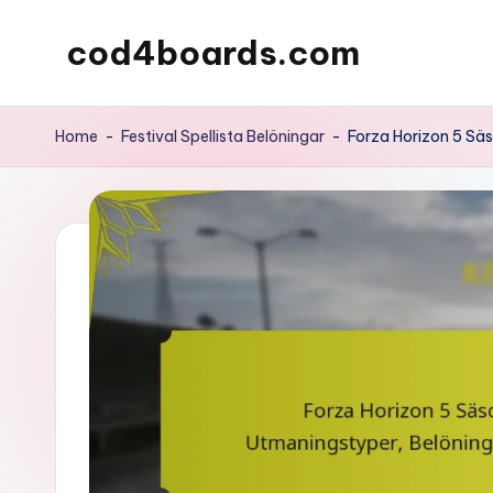
cod4boards.com
Skip
to
content
Home
-
Festival Spellista Belöningar
-
Forza Horizon 5 Säs