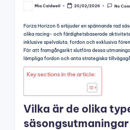
Mia Caldwell
20/02/2026
No Com
Posted
by
Forza Horizon 5 erbjuder en spännande rad säs
olika racing- och färdighetsbaserade aktivitete
inklusive spelvaluta, fordon och exklusiva föremå
För att framgångsrikt slutföra dessa utmaninga
lämpliga fordon och anta strategiska tillvägagå
Key sections in the article:
Vilka är de olika ty
säsongsutmaningar i