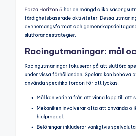
Forza Horizon 5
har en mängd olika säsongsutm
färdighetsbaserade aktiviteter. Dessa utmaninga
evenemangsformat och gemenskapsdeltagande, 
slutförandestrategier.
Racingutmaningar: mål o
Racingutmaningar fokuserar på att slutföra spec
under vissa förhållanden. Spelare kan behöva av
använda specifika fordon för att lyckas.
Mål kan variera från att vinna lopp till att 
Mekaniken involverar ofta att använda olika
hjälpmedel.
Belöningar inkluderar vanligtvis spelvaluta,