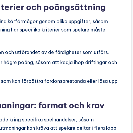
iterier och poängsättning
 sina körförmågor genom olika uppgifter, såsom
maning har specifika kriterier som spelare måste
 och utförandet av de färdigheter som utförs.
r högre poäng, såsom att kedja ihop driftingar och
 som kan förbättra fordonsprestanda eller låsa upp
ningar: format och krav
de kring specifika spelhändelser, såsom
utmaningar kan kräva att spelare deltar i flera lopp