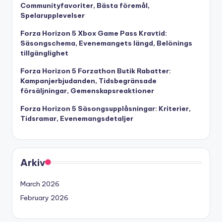
Communityfavoriter, Bästa föremål,
Spelarupplevelser
Forza Horizon 5 Xbox Game Pass Kravtid:
Säsongschema, Evenemangets längd, Belönings
tillgänglighet
Forza Horizon 5 Forzathon Butik Rabatter:
Kampanjerbjudanden, Tidsbegränsade
försäljningar, Gemenskapsreaktioner
Forza Horizon 5 Säsongsupplåsningar: Kriterier,
Tidsramar, Evenemangsdetaljer
Arkiv
March 2026
February 2026