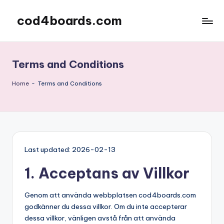
cod4boards.com
Skip
to
content
Terms and Conditions
Home
-
Terms and Conditions
Last updated: 2026-02-13
1. Acceptans av Villkor
Genom att använda webbplatsen cod4boards.com
godkänner du dessa villkor. Om du inte accepterar
dessa villkor, vänligen avstå från att använda