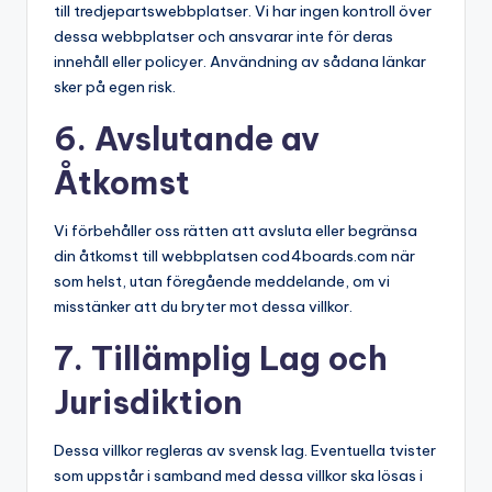
till tredjepartswebbplatser. Vi har ingen kontroll över
dessa webbplatser och ansvarar inte för deras
innehåll eller policyer. Användning av sådana länkar
sker på egen risk.
6. Avslutande av
Åtkomst
Vi förbehåller oss rätten att avsluta eller begränsa
din åtkomst till webbplatsen cod4boards.com när
som helst, utan föregående meddelande, om vi
misstänker att du bryter mot dessa villkor.
7. Tillämplig Lag och
Jurisdiktion
Dessa villkor regleras av svensk lag. Eventuella tvister
som uppstår i samband med dessa villkor ska lösas i